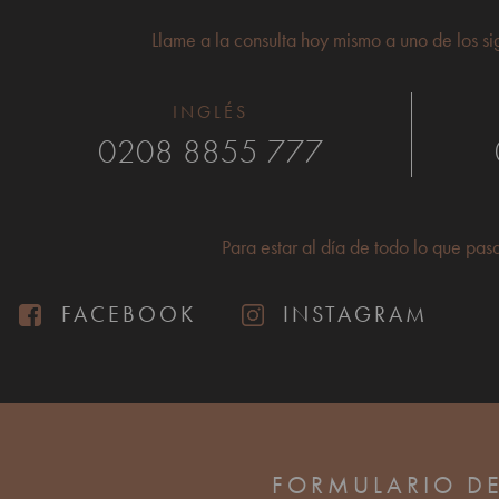
Llame a la consulta hoy mismo a uno de los si
INGLÉS
0208 8855 777
Para estar al día de todo lo que pa
FACEBOOK
INSTAGRAM
FORMULARIO D