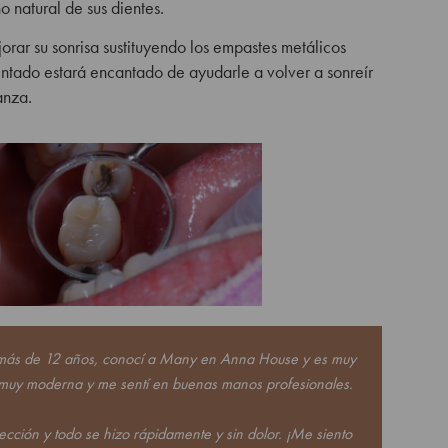
o natural de sus dientes.
orar su sonrisa sustituyendo los empastes metálicos
entado estará encantado de ayudarle a volver a sonreír
anza.
e más de 12 años, conocí a Many en Anna House y es muy
ca muy moderna y me sentí en buenas manos profesionales.
cción y todo se hizo rápidamente y sin dolor. ¡Me siento