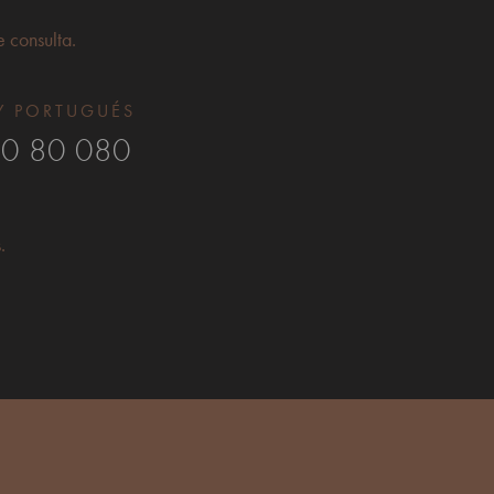
e consulta.
Y PORTUGUÉS
0 80 080
.