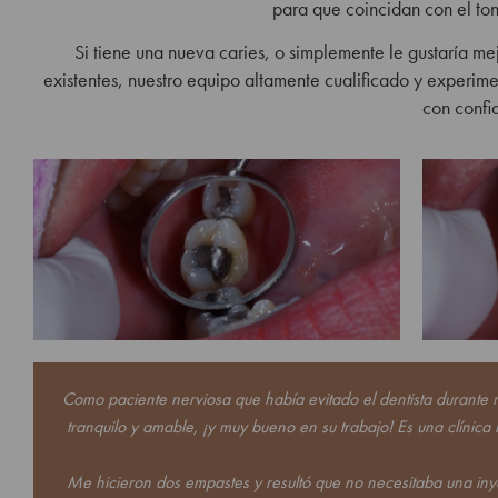
para que coincidan con el ton
Si tiene una nueva caries, o simplemente le gustaría mej
existentes, nuestro equipo altamente cualificado y experim
con confi
Como paciente nerviosa que había evitado el dentista durant
tranquilo y amable, ¡y muy bueno en su trabajo! Es una clíni
Me hicieron dos empastes y resultó que no necesitaba una inye