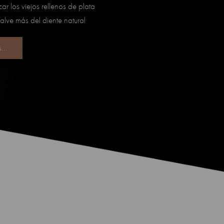
r los viejos rellenos de plata
salve más del diente natural
...