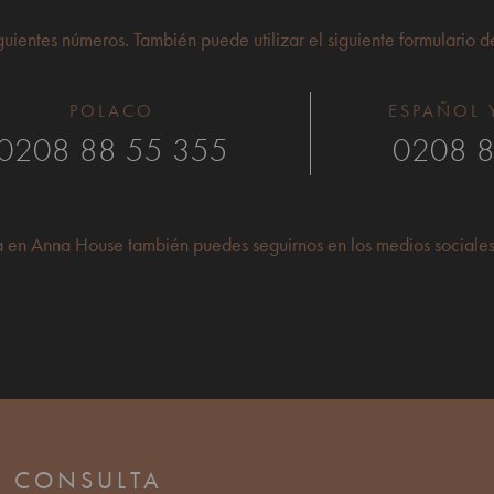
guientes números. También puede utilizar el siguiente formulario d
POLACO
ESPAÑOL 
0208 88 55 355
0208 8
sa en Anna House también puedes seguirnos en los medios sociales
E CONSULTA