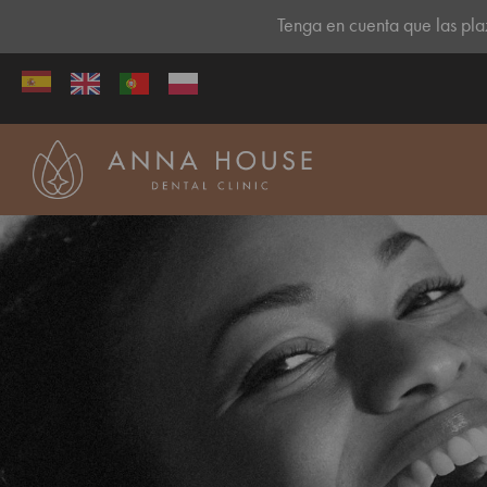
Tenga en cuenta que las plaz