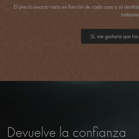
El precio exacto varía en función de cada caso y su dentista
tratamie
Sí, me gustaría que lo
Devuelve la confianza