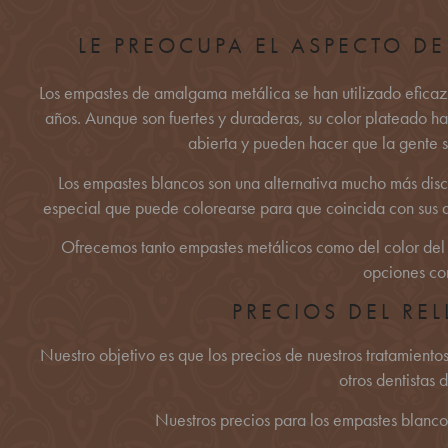
LE PREOCUPA EL ASPECTO DE
Los empastes de amalgama metálica se han utilizado eficaz
años. Aunque son fuertes y duraderas, su color plateado h
abierta y pueden hacer que la gente se
Los empastes blancos son una alternativa mucho más disc
especial que puede colorearse para que coincida con sus di
Ofrecemos tanto empastes metálicos como del color del di
opciones con
PRECIOS DEL RE
Nuestro objetivo es que los precios de nuestros tratamient
otros dentistas 
Nuestros precios para los empastes blanco