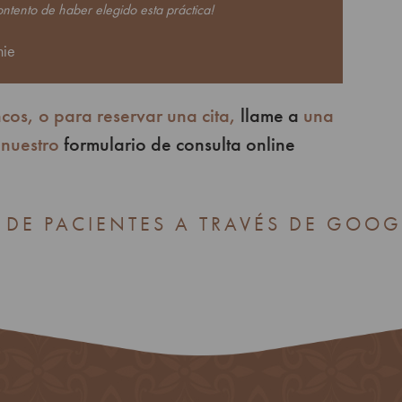
tento de haber elegido esta práctica!
nie
cos, o para reservar una cita,
llame a
una
 nuestro
formulario de consulta online
 DE PACIENTES A TRAVÉS DE GOOG