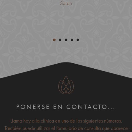
Sarah
PONERSE EN CONTACTO...
Llama hoy a la clínica en uno de los siguientes números.
También puede utilizar el formulario de consulta que aparece