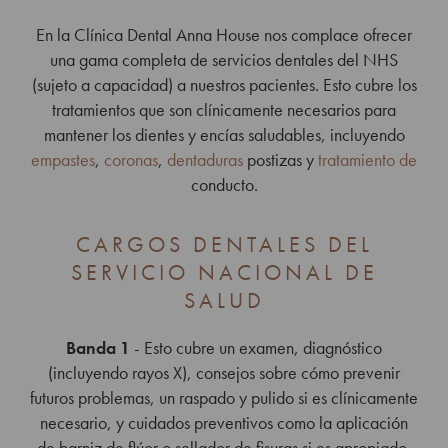
En la Clínica Dental Anna House nos complace ofrecer
una gama completa de servicios dentales del NHS
(sujeto a capacidad) a nuestros pacientes. Esto cubre los
tratamientos que son clínicamente necesarios para
mantener los dientes y encías saludables, incluyendo
empastes
,
coronas
,
dentaduras
postizas y
tratamiento de
conducto.
CARGOS DENTALES DEL
SERVICIO NACIONAL DE
SALUD
Banda 1
- Esto cubre un examen, diagnóstico
(incluyendo rayos X), consejos sobre cómo prevenir
futuros problemas, un raspado y pulido si es clínicamente
necesario, y cuidados preventivos como la aplicación
de barniz de flúor o sellador de fisuras si es apropiado.