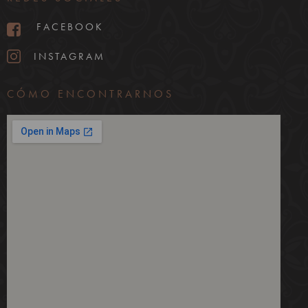
FACEBOOK
INSTAGRAM
CÓMO ENCONTRARNOS