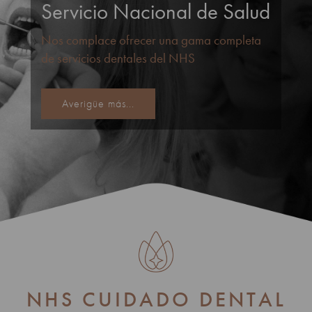
Servicio Nacional de Salud
Nos complace ofrecer una gama completa
de servicios dentales del NHS
Averigüe más...
NHS CUIDADO DENTAL