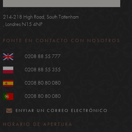
214-218 High Road, South Tottenham
, Londres N15 4NP
PONTE EN CONTACTO CON NOSOTROS
0208 88 55 777
0208 88 55 355
0208 80 80 080
0208 80 80 080
ENVIAR UN CORREO ELECTRÓNICO
HORARIO DE APERTURA