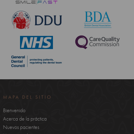
MAPA DEL SITIO
Bienvenido
Acerca de la práctica
Nuevos pacientes