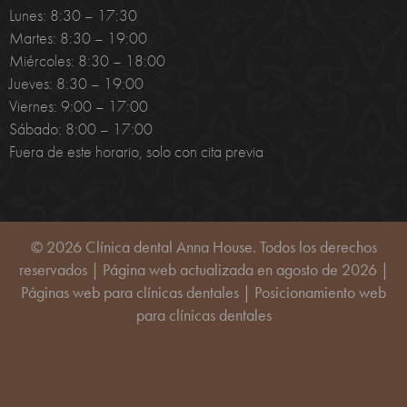
Lunes: 8:30 – 17:30
Martes: 8:30 – 19:00
Miércoles: 8:30 – 18:00
Jueves: 8:30 – 19:00
Viernes: 9:00 – 17:00
Sábado: 8:00 – 17:00
Fuera de este horario, solo con cita previa
© 2026 Clínica dental Anna House. Todos los derechos
reservados | Página web actualizada en agosto de 2026 |
Páginas web para clínicas dentales
|
Posicionamiento web
para clínicas dentales