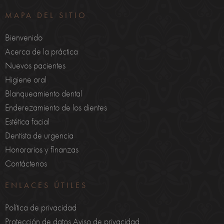
MAPA DEL SITIO
Bienvenido
Acerca de la práctica
Nuevos pacientes
Higiene oral
Blanqueamiento dental
Enderezamiento de los dientes
Estética facial
Dentista de urgencia
Honorarios y finanzas
Contáctenos
ENLACES ÚTILES
Política de privacidad
Protección de datos Aviso de privacidad