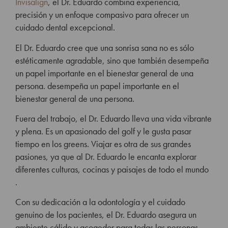
Invisalign
, el Dr.
Eduardo combina experiencia,
precisión y un enfoque compasivo para ofrecer
un
cuidado dental excepcional.
El Dr. Eduardo cree que una sonrisa sana no es sólo
estéticamente agradable, sino que también desempeña
un papel importante en el bienestar general de una
persona.
desempeña un papel importante en el
bienestar general de una persona.
Fuera del trabajo, el Dr. Eduardo lleva una vida vibrante
y plena. Es un apasionado del golf y le gusta pasar
tiempo en los greens. Viajar es otra de sus grandes
pasiones, ya que al Dr. Eduardo le encanta explorar
diferentes culturas, cocinas y paisajes de todo el mundo
.
Con su dedicación a la odontología y el cuidado
genuino de los pacientes, el Dr. Eduardo asegura un
ambiente cálido y acogedor para todas las personas