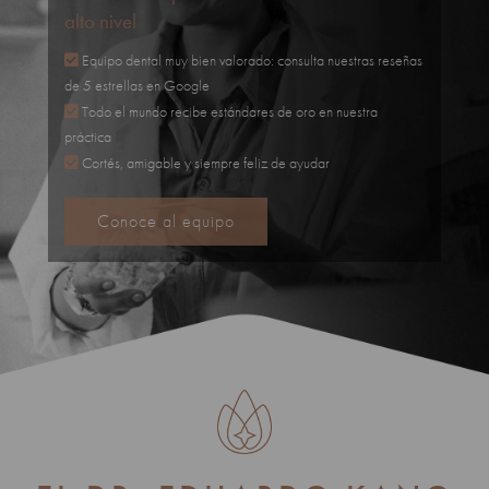
alto nivel
Equipo dental muy bien valorado: consulta nuestras reseñas
de 5 estrellas en Google
Todo el mundo recibe estándares de oro en nuestra
práctica
Cortés, amigable y siempre feliz de ayudar
Conoce al equipo