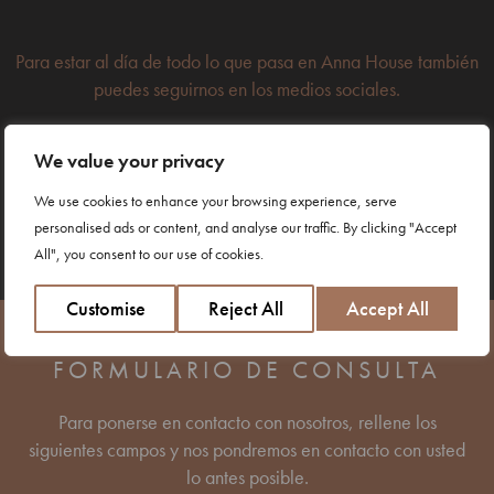
Para estar al día de todo lo que pasa en Anna House también
puedes seguirnos en los medios sociales.
We value your privacy
FACEBOOK
We use cookies to enhance your browsing experience, serve
personalised ads or content, and analyse our traffic. By clicking "Accept
All", you consent to our use of cookies.
INSTAGRAM
Customise
Reject All
Accept All
FORMULARIO DE CONSULTA
Para ponerse en contacto con nosotros, rellene los
siguientes campos y nos pondremos en contacto con usted
lo antes posible.