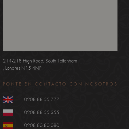
214-218 High Road, South Tottenham
, Londres N15 4NP
PONTE EN CONTACTO CON NOSOTROS
0208 88 55 777
0208 88 55 355
0208 80 80 080